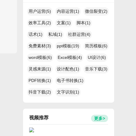
用户运营(5)
内容运营(1)
微信裂变(2)
效率工具(2)
文案(1)
脚本(1)
话术(1)
私域(1)
社群运营(4)
免费素材(3)
ppt模板(19)
简历模板(6)
word模板(6)
Excel模板(4)
UI设计(6)
灵感来源(1)
设计配色(1)
音乐下载(3)
PDF转换(1)
电子书转换(1)
抖音下载(2)
文字识别(1)
视频推荐
更多>