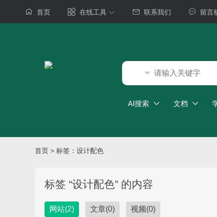
首页
在线工具
联系我们
留言
AI搜索
文档
首页
>
标签：设计配色
标签 “设计配色” 的内容
网站
(2)
文章
(0)
视频
(0)