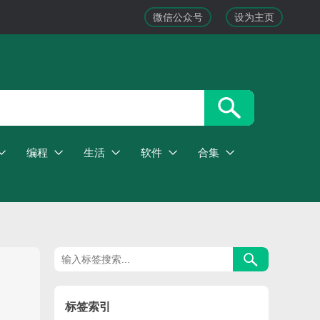
微信公众号
设为主页
编程
生活
软件
合集
标签索引