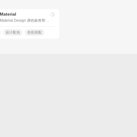
Material
Material Design 调色板将帮助您快速决定为您的项目选择哪种颜色。颜色取自 Google 的材料 设计指南。
设计配色
色彩搭配