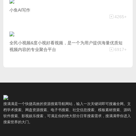
小鱼AI写作
4265+
全民小视频&度小视好看视频，是一个为用户提供海量优质短
视频内容的专业聚合平台
6917+
搜满满是一个快捷高效的资源搜索导航网站，输入一次关键词即可搜遍全网。文
档学术搜索、网盘资源搜索、电子书搜索、社交信息搜索、模板素材搜索、源码
软件搜索、影视娱乐搜索，可满足你的绝大部分日常搜索需求，搜满满带你进入
搜索世界的大门。