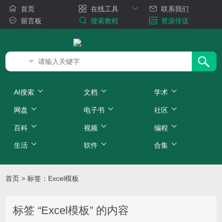
首页
在线工具
联系我们
留言板
搜索教程
资源传送
AI搜索
文档
学术
网盘
电子书
社区
百科
视频
编程
生活
软件
合集
首页
>
标签：Excel模板
标签 “Excel模板” 的内容